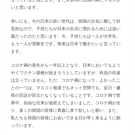
いと思います。
幸いにも、今の日本の若い世代は、韓国の文化に概して好
意的なので、子供たちが日本の生活に慣れるためには追い
風だったのだと思います。今、子供たちは一人が大学生、
もう一人が受験生です。将来は日本で働きたいと言ってい
ます。
コロナ禍の発生から一年以上となり、日本においてもよう
やくワクチン接種が始まろうとしていますが、終息の目途
は立っていません。ただ、コロナ禍になって、よかったこ
との一つは、マスコミ報道でもネット空間でも、反日・嫌
韓の言説が目立たなくなっていることです。コロナ禍で世
界中、自由な往来が途絶えてしまいました。コロナ禍が去
り、多くの韓国の皆様に青森に来て欲しいと願い、また、
私たちも韓国の皆様にお会いできる日が早く来るように願
っています。