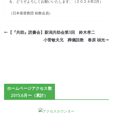
を、どうぞよろしくお願いいたします。（２０２４年2月）
（日本基督教団 柏教会員）
【『共助』読書会】新潟共助会第3回 鈴木孝二
小菅敏夫兄 葬儀説教 春原 禎光
ホームページアクセス数
2015.6月〜（累計）