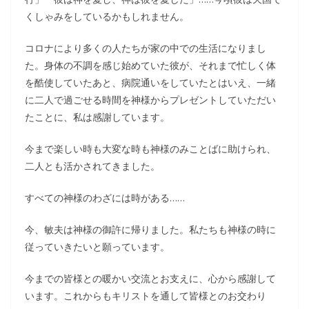
くしゃみをしているかもしれません。
コロナにより多くの人たちが家の中での生活になりまし
た。身体の不調を感じ始めていた彼が、それまで忙しく体
を酷使していたあと、病院通いをしていたとはいえ、一緒
に二人で過ごせる時間を神様からプレゼントしていただい
たことに、私は感謝しています。
今まで楽しい時も大変な時も神様のみことばに助けられ、
二人とも活かされてきました。
すべての神様のわざには時がある……
今、敏夫は神様の御許に帰りました。私たちも神様の時に
従っていきたいと願っています。
今までの皆様との暖かい交流とお支えに、心から感謝して
います。これからもキリストを通して皆様とのお交わり