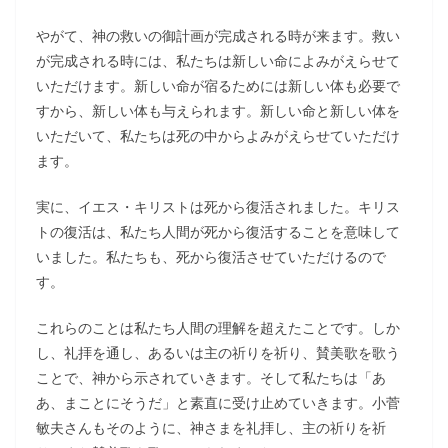
やがて、神の救いの御計画が完成される時が来ます。救い
が完成される時には、私たちは新しい命によみがえらせて
いただけます。新しい命が宿るためには新しい体も必要で
すから、新しい体も与えられます。新しい命と新しい体を
いただいて、私たちは死の中からよみがえらせていただけ
ます。
実に、イエス・キリストは死から復活されました。キリス
トの復活は、私たち人間が死から復活することを意味して
いました。私たちも、死から復活させていただけるので
す。
これらのことは私たち人間の理解を超えたことです。しか
し、礼拝を通し、あるいは主の祈りを祈り、賛美歌を歌う
ことで、神から示されていきます。そして私たちは「あ
あ、まことにそうだ」と素直に受け止めていきます。小菅
敏夫さんもそのように、神さまを礼拝し、主の祈りを祈