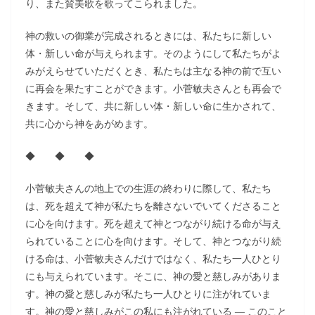
り、また賛美歌を歌ってこられました。
神の救いの御業が完成されるときには、私たちに新しい
体・新しい命が与えられます。そのようにして私たちがよ
みがえらせていただくとき、私たちは主なる神の前で互い
に再会を果たすことができます。小菅敏夫さんとも再会で
きます。そして、共に新しい体・新しい命に生かされて、
共に心から神をあがめます。
◆ ◆ ◆
小菅敏夫さんの地上での生涯の終わりに際して、私たち
は、死を超えて神が私たちを離さないでいてくださること
に心を向けます。死を超えて神とつながり続ける命が与え
られていることに心を向けます。そして、神とつながり続
ける命は、小菅敏夫さんだけではなく、私たち一人ひとり
にも与えられています。そこに、神の愛と慈しみがありま
す。神の愛と慈しみが私たち一人ひとりに注がれていま
す。神の愛と慈しみがこの私にも注がれている ― このこと