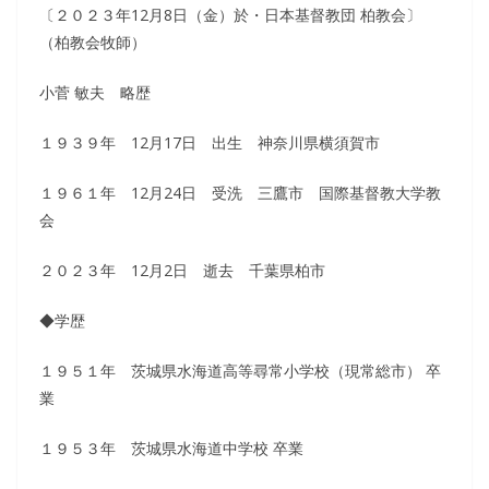
〔２０２３年12月8日（金）於・日本基督教団 柏教会〕
（柏教会牧師）
小菅 敏夫 略歴
１９３９年 12月17日 出生 神奈川県横須賀市
１９６１年 12月24日 受洗 三鷹市 国際基督教大学教
会
２０２３年 12月2日 逝去 千葉県柏市
◆学歴
１９５１年 茨城県水海道高等尋常小学校（現常総市） 卒
業
１９５３年 茨城県水海道中学校 卒業