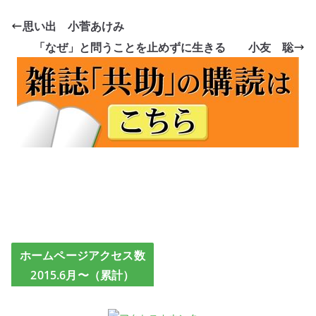
思い出 小菅あけみ
「なぜ」と問うことを止めずに生きる 小友 聡
ホームページアクセス数
2015.6月〜（累計）