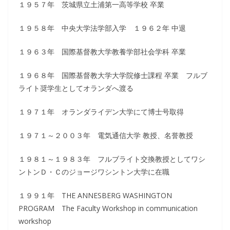
１９５７年 茨城県立土浦第一高等学校 卒業
１９５８年 中央大学法学部入学 １９６２年 中退
１９６３年 国際基督教大学教養学部社会学科 卒業
１９６８年 国際基督教大学大学院修士課程 卒業 フルブ
ライト奨学生としてオランダへ渡る
１９７１年 オランダライデン大学にて博士号取得
１９７１～２００３年 電気通信大学 教授、名誉教授
１９８１～１９８３年 フルブライト交換教授としてワシ
ントンＤ・Ｃのジョージワシントン大学に在職
１９９１年 THE ANNESBERG WASHINGTON
PROGRAM The Faculty Workshop in communication
workshop