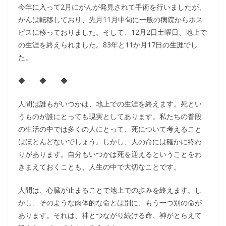
今年に入って2月にがんが発見されて手術を行いましたが、
がんは転移しており、先月11月中旬に一般の病院からホス
ピスに移っておりました。そして、12月2日土曜日、地上で
の生涯を終えられました。83年と11か月17日の生涯でし
た。
◆ ◆ ◆
人間は誰もがいつかは、地上での生涯を終えます。死とい
うものが誰にとっても現実としてあります。私たちの普段
の生活の中では多くの人にとって、死について考えること
はほとんどないでしょう。しかし、人の命には確かに終わ
りがあります。自分もいつかは死を迎えるということをわ
きまえておくことも、人生の中で大切なことです。
人間は、心臓が止まることで地上での歩みを終えます。し
かし、そのような肉体的な命とは別に、もう一つ別の命が
あります。それは、神とつながり続ける命、神がとらえて