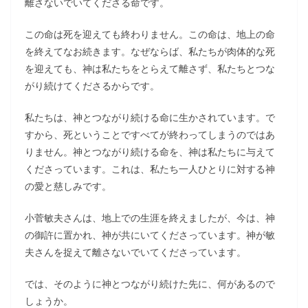
離さないでいてくださる命です。
この命は死を迎えても終わりません。この命は、地上の命
を終えてなお続きます。なぜならば、私たちが肉体的な死
を迎えても、神は私たちをとらえて離さず、私たちとつな
がり続けてくださるからです。
私たちは、神とつながり続ける命に生かされています。で
すから、死ということですべてが終わってしまうのではあ
りません。神とつながり続ける命を、神は私たちに与えて
くださっています。これは、私たち一人ひとりに対する神
の愛と慈しみです。
小菅敏夫さんは、地上での生涯を終えましたが、今は、神
の御許に置かれ、神が共にいてくださっています。神が敏
夫さんを捉えて離さないでいてくださっています。
では、そのように神とつながり続けた先に、何があるので
しょうか。