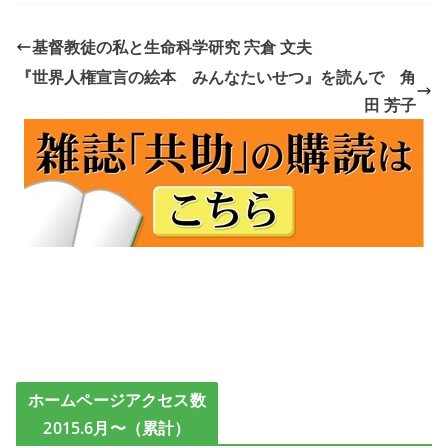
基督教徒の私と生命科学研究 宍倉 文夫
『世界人権宣言の絵本 みんなたいせつ』を読んで 角
田 芳子
ホームページアクセス数
2015.6月〜（累計）