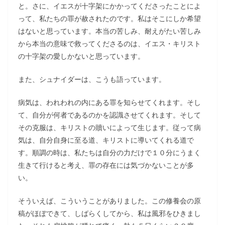
と。さに、イエスが十字架にかかってくださったことによ
って、私たちの罪が赦されたのです。私はそこにしか希望
はないと思っています。本当の苦しみ、耐えがたい苦しみ
から本当の意味で救ってくださるのは、イエス・キリスト
の十字架の愛しかないと思っています。
また、シュナイダーは、こうも語っています。
病気は、われわれの内にある罪を知らせてくれます。そし
て、自分が何者であるのかを認識させてくれます。そして
その克服は、キリストの贖いによって生じます。従って病
気は、自分自身に至る道、キリストに導いてくれる道で
す。順調の時は、私たちは自分の力だけで１０分にうまく
生きて行けると考え、罪の存在には気づかないことが多
い。
そういえば、こういうことがありました。この修養会の原
稿がほぼできて、しばらくしてから、私は風邪をひきまし