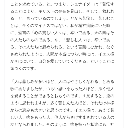
ことを求めている」と。つまり、シュナイダーは「苦悩す
ることにより、キリストの存在を見出し、そして、救われ
る」と、言っているのでしょう。だから苦悩し、苦しむこ
とは、全くのマイナスではない。私が精神病院にいた時
に、聖書の「心の貧しい人々は、幸いである、天の国はそ
の人たちのものである」や、「悲しむ人々は、幸いであ
る、その人たちは慰められる」という言葉にひかれ、なぐ
さめられたように、人間が本当につらい時には、イエス様
がそばにいて、自分を愛していてくださる、ということに
気づくのです。
「人は悲しみが多いほど、人にはやさしくなれる」とある
歌にありましたが、つらい思いをもった人ほど、深く他人
を愛することができるとおもうのです。１見すると、逆の
ように思われますが、多く苦しんだ人ほど、それだけ神様
からの恵みも大きいと思うのです。イエス様は、あえて貧
しい人、病をもった人、他人からさげすまされている人の
友となられました。そのように、病を持った私達にも、神