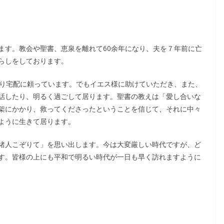
ます。教会や聖書、恵泉を離れて60余年になり、夫を７年前に亡
らしをしております。
なり宅配に頼っています。でもイエス様に助けていただき、また、
話したり、明るく過ごして居ります。聖書の教えは「愛し合いな
架にかかり、救ってくださったということを信じて、それに中々
ように生きて居ります。
諸人こぞりて」を思い出します。今は大変厳しい時代ですが、ど
す。皆様の上にも平和で明るい時代が一日も早く訪れますように