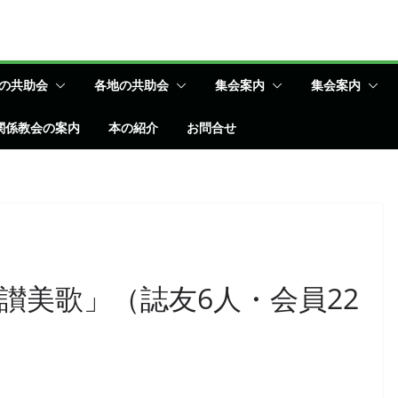
の共助会
各地の共助会
集会案内
集会案内
関係教会の案内
本の紹介
お問合せ
讃美歌」（誌友6人・会員22