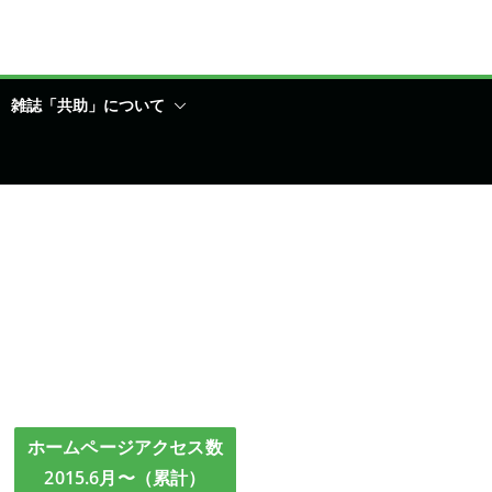
雑誌「共助」について
ホームページアクセス数
2015.6月〜（累計）