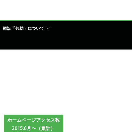
雑誌「共助」について
ホームページアクセス数
2015.6月〜（累計）