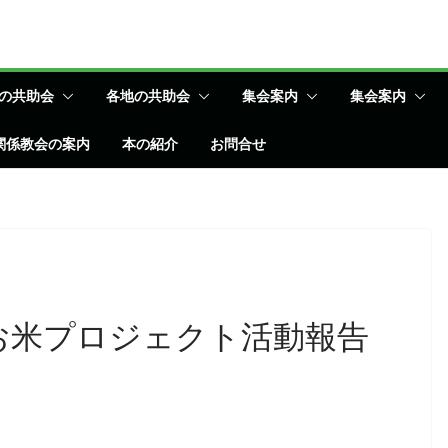
の共助会
各地の共助会
集会案内
集会案内
関係教会の案内
本の紹介
お問合せ
お米プロジェクト活動報告