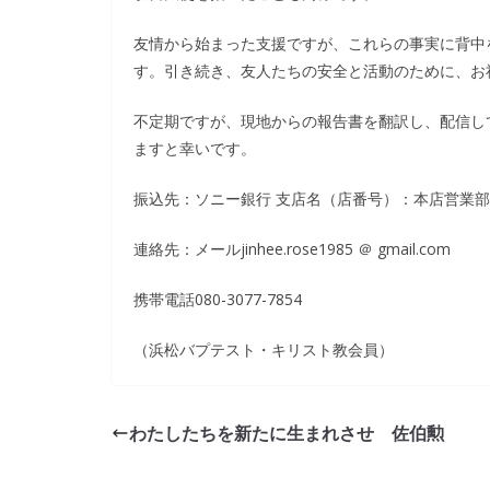
友情から始まった支援ですが、これらの事実に背中
す。引き続き、友人たちの安全と活動のために、お
不定期ですが、現地からの報告書を翻訳し、配信し
ますと幸いです。
振込先：ソニー銀行 支店名（店番号）：本店営業部 （0
連絡先：メールjinhee.rose1985 ＠ gmail.com
携帯電話080-3077-7854
（浜松バプテスト・キリスト教会員）
わたしたちを新たに生まれさせ 佐伯勲