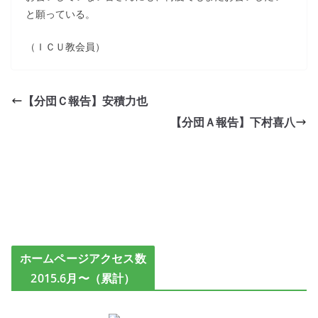
と願っている。
（ＩＣＵ教会員）
【分団Ｃ報告】安積力也
【分団Ａ報告】下村喜八
ホームページアクセス数
2015.6月〜（累計）