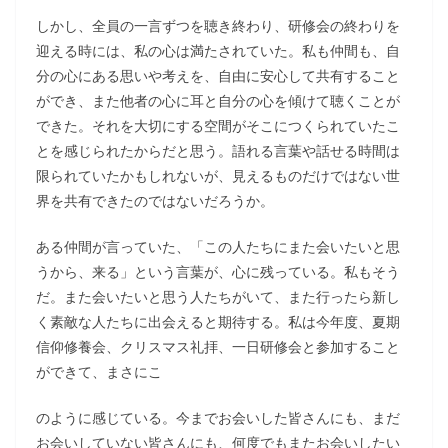
しかし、全員の一言ずつを聴き終わり、研修会の終わりを
迎える時には、私の心は満たされていた。私も仲間も、自
分の心にある思いや考えを、自由に安心して共有すること
ができ、また他者の心に耳と自分の心を傾けて聴くことが
できた。それを大切にする空間がそこにつくられていたこ
とを感じられたからだと思う。語れる言葉や話せる時間は
限られていたかもしれないが、見えるものだけではない世
界を共有できたのではないだろうか。
ある仲間が言っていた、「この人たちにまた会いたいと思
うから、来る」という言葉が、心に残っている。私もそう
だ。また会いたいと思う人たちがいて、また行ったら新し
く素敵な人たちに出会えると期待する。私は今年度、夏期
信仰修養会、クリスマス礼拝、一日研修会と参加すること
ができて、まさにこ
のように感じている。今までお会いした皆さんにも、まだ
お会いしていない皆さんにも、何度でもまたお会いしたい