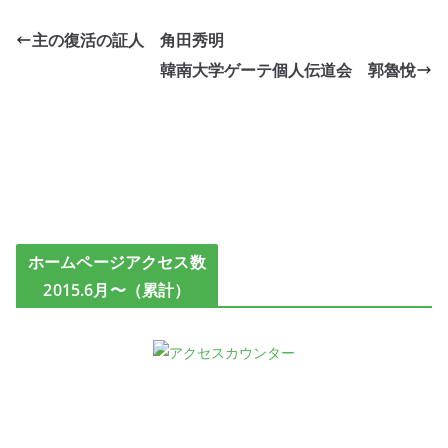
主の復活の証人 角田秀明
韓南大学ゲーテ個人伝道会 郭魯悅
ホームページアクセス数
2015.6月〜（累計）