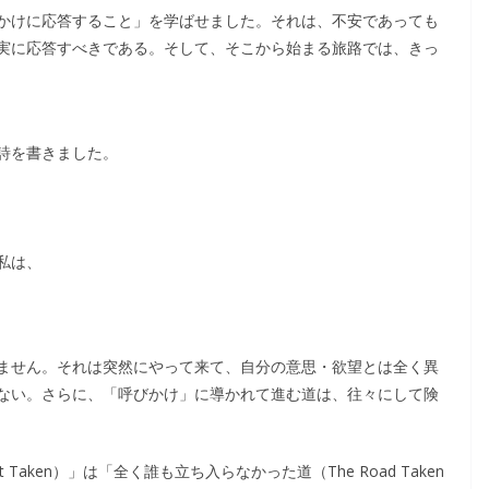
かけに応答すること」を学ばせました。それは、不安であっても
実に応答すべきである。そして、そこから始まる旅路では、きっ
詩を書きました。
私は、
ません。それは突然にやって来て、自分の意思・欲望とは全く異
ない。さらに、「呼びかけ」に導かれて進む道は、往々にして険
 Taken）」は「全く誰も立ち入らなかった道（The Road Taken