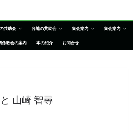
の共助会
各地の共助会
集会案内
集会案内
関係教会の案内
本の紹介
お問合せ
と 山崎 智尋