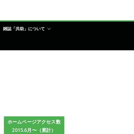
雑誌「共助」について
ホームページアクセス数
2015.6月〜（累計）