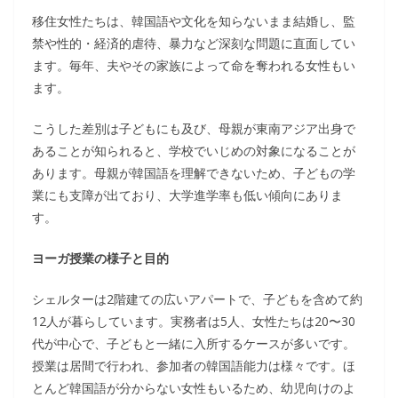
移住女性たちは、韓国語や文化を知らないまま結婚し、監
禁や性的・経済的虐待、暴力など深刻な問題に直面してい
ます。毎年、夫やその家族によって命を奪われる女性もい
ます。
こうした差別は子どもにも及び、母親が東南アジア出身で
あることが知られると、学校でいじめの対象になることが
あります。母親が韓国語を理解できないため、子どもの学
業にも支障が出ており、大学進学率も低い傾向にありま
す。
ヨーガ授業の様子と目的
シェルターは2階建ての広いアパートで、子どもを含めて約
12人が暮らしています。実務者は5人、女性たちは20〜30
代が中心で、子どもと一緒に入所するケースが多いです。
授業は居間で行われ、参加者の韓国語能力は様々です。ほ
とんど韓国語が分からない女性もいるため、幼児向けのよ