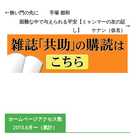
狭い門の先に 手塚 都和
困難な中で与えられる平安【ミャンマーの友の証
し】 ケナン（仮名）
ホームページアクセス数
2015.6月〜（累計）