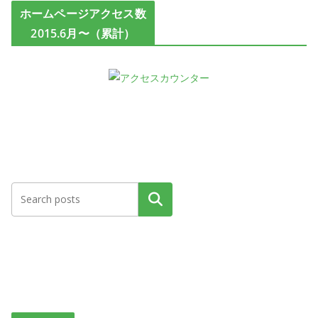
ホームページアクセス数
2015.6月〜（累計）
検索