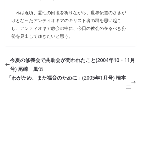
私は近頃、霊性の回復を祈りながら、世界伝道のさきが
けとなったアンティオキアのキリスト者の群を思い起こ
し、アンティオキア教会の中に、今日の教会の在るべき姿
勢を見出してゆきたいと思う。
今夏の修養会で共助会が問われたこと(2004年10・11月
号) 尾崎 風伍
「わがため、また福音のために」(2005年1月号) 橋本
二