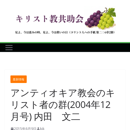
コ
ン
テ
ン
ツ
へ
ス
キ
ッ
プ
最新情報
アンティオキア教会のキ
リスト者の群(2004年12
月号) 内田 文二
2015年6月9日
kjk