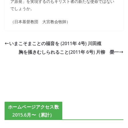
ア原発」を実現するのもキリスト者の新たな使命ではない
でしょうか。
（日本基督教団 大宮教会牧師）
いまこそまことの福音を (2011年 4号) 川田殖
胸を掻きむしられること(2011年 6号) 片柳 榮一
ホームページアクセス数
2015.6月〜（累計）