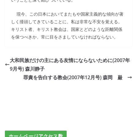
現今、この日本においてまたもや国家主義的な傾向が著
しく擡頭してきていることに、私は非常な不安を覚える。
キリスト者、キリスト教会は、国家とどのような距離関係
を保つべきか、常に目をさましていなければならない。
大和民族だけの主にある友情にならないために(2007年
9月号) 森川静子
罪責を告白する教会(2007年12月号) 森岡 巌
ホームページアクセス数