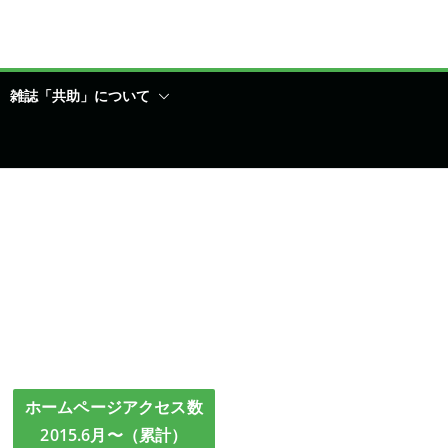
雑誌「共助」について
ホームページアクセス数
2015.6月〜（累計）