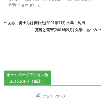
希望に生きぬ きたい。
ああ、勇士らは倒れた(2001年7月) 大島 純男
寛容と遵守(2001年9月) 久米 あつみ
ホームページアクセス数
2015.6月〜（累計）