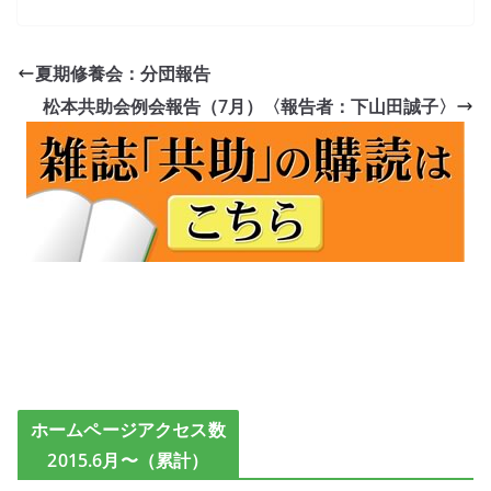
夏期修養会：分団報告
松本共助会例会報告（7月）〈報告者：下山田誠子〉
ホームページアクセス数
2015.6月〜（累計）