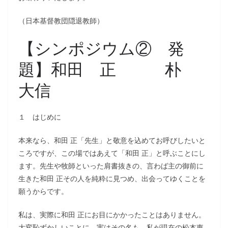
（日本基督教団隠退教師）
【シンポジウム② 発
題】和田 正 朴
大信
１ はじめに
本来なら、和田 正「先生」と敬意を込めてお呼びしたいと
ころですが、この場ではあえて「和田 正」と呼ぶことにし
ます。先生や牧師といった肩書抜きの、言わば主の御前に
生きた和田 正その人を純粋に見つめ、出会ってゆくことを
願うからです。
私は、実際に和田 正にお目にかかったことはありません。
大変恥ずかしいことに、実はその名も、私が現在の松本東