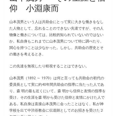
仰 小淵康而
山本茂男という人は共助会にとって実に大きな働きをなし
た人物として、忘れることのできない先達ですが、その人
物像と働きについては、比較的知られていないのではない
か。私自身もこれまでに山本茂男について特に調べたり、
関心を持つことは少なかった。しかし、共助会の歴史とそ
の働きを考えるとき、
この先達を無視したり軽視することはできない。
山本茂男（1892 ～ 1970）は何と言っても共助会の初代の
委員長として実に約40年間共助会の指導に当たった人であ
り、森 明の最も近くにいて、森 明から信仰と友情の指導を
受け、その生涯を森 明から受けた信仰と友情にかけた人で
ある。私自身は直接山本茂男に会ったことはなく、私が神
学校を出て中渋谷教会に伝道師としてのお招きを受けた２