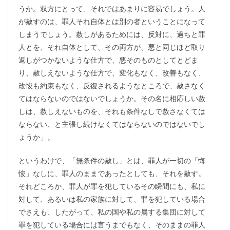
うか。双方にとって、それではあまりに容易でしょう。人
が赦すのは、罪人それ自体とは別の者ということになって
しまうでしょう。赦しがあるためには、反対に、過ちと罪
人とを、それ自体として、その両方が、悪と同じほど取り
返しがつかないような仕方で、悪そのものとしてとどま
り、赦しえないような仕方で、変化もなく、改善もなく、
改悛も約束もなく、反復されるようなところで、赦さなく
てはならないのではないでしょうか。その名に相応しい赦
しは、赦しえないものを、それも条件なしで赦さなくては
ならない、と主張し続けなくてはならないのではないでし
ょうか」。
というわけで、「無条件の赦し」とは、罪人が一切の「悔
悛」なしに、罪人のままであったとしても、それを赦す。
それどころか、罪人が罪を犯しているその瞬間にも、私に
対して、あるいは私の家族に対して、罪を犯している場合
でさえも、したがって、私の国や私の属する集団に対して
罪を犯している場合には言うまでもなく、そのままの罪人