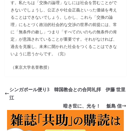
す。私たちは「交換の論理」なしには社会を営むことがで
きないでしょうし、公正さや社会正義といった価値を考え
ることはできないでしょう。しかし、これら「交換の論
理」にもとづく政治的社会的な交渉の世界の前提には、常
に「無条件の赦し」つまり「すべてのいのちの無条件の肯
定」が意識されていることが重要です。それがなければ、
過去を克服し、未来に開かれた社会をつくることはできな
いように思うからです。（完）
（東京大学名誉教授）
シンガポール便り3 韓国教会との合同礼拝 伊藤 世里
江
暗き世に、光を！ 飯島 信