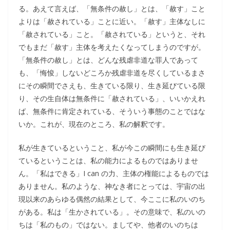
る。あえて言えば、「無条件の赦し」とは、「赦す」こと
よりは「赦されている」ことに近い。「赦す」主体なしに
「赦されている」こと。「赦されている」というと、それ
でもまだ「赦す」主体を考えたくなってしまうのですが。
「無条件の赦し」とは、どんな残虐非道な罪人であって
も、「悔悛」しないどころか残虐非道を尽くしているまさ
にその瞬間でさえも、生きている限り、生き延びている限
り、その生自体は無条件に「赦されている」、いいかえれ
ば、無条件に肯定されている、そういう事態のことではな
いか。これが、現在のところ、私の解釈です。
私が生きているということ、私が今この瞬間にも生き延び
ているということは、私の能力によるものではありませ
ん。「私はできる」I can の力、主体の権能によるものでは
ありません。私のような、神なき者にとっては、宇宙の出
現以来のあらゆる偶然の結果として、今ここに私のいのち
がある。私は「生かされている」。その意味で、私のいの
ちは「私のもの」ではない。ましてや、他者のいのちは