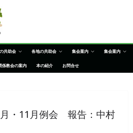
の共助会
各地の共助会
集会案内
集会案内
関係教会の案内
本の紹介
お問合せ
0月・11月例会 報告：中村