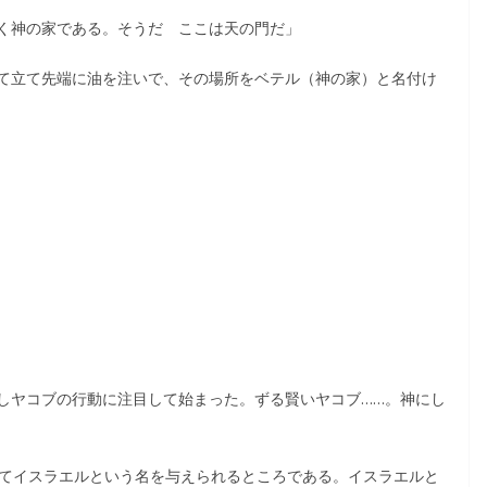
く神の家である。そうだ ここは天の門だ」
て立て先端に油を注いで、その場所をベテル（神の家）と名付け
しヤコブの行動に注目して始まった。ずる賢いヤコブ……。神にし
してイスラエルという名を与えられるところである。イスラエルと