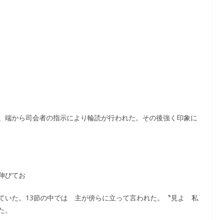
。端から司会者の指示により輪読が行われた。その後強く印象に
伸びてお
ていた。13節の中では 主が傍らに立って言われた。〝見よ 私
た。