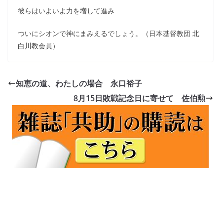
彼らはいよいよ力を増して進み
ついにシオンで神にまみえるでしょう。（日本基督教団 北
白川教会員）
知恵の道、わたしの場合 永口裕子
8月15日敗戦記念日に寄せて 佐伯勲