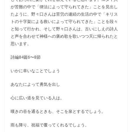
が苦難の中で「律法によって守られてきた」ことを見出し
たように、野々口さんは苦労の連続の生活の中で「キリス
トの十字架による救いによって守られてきた」ことを段々
と知って行かれ、そして野々口さんは、古いにしえの詩人
と声を合わせて神様への褒め歌を歌いつつ天に帰られたと
思います。
詩編84篇6〜8節
いかに幸いなことでしょう
あなたによって勇気を出し
心に広い道を見ている人は。
嘆きの谷を通るときも、そこを泉とするでしょう。
雨も降り、祝福で覆ってくれるでしょう。