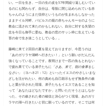
い。一日を生き、一日の生の皮を57年間繰り返しむいてい
るのにも関わらず、自分は、母胎に閉じ込められている赤
ちゃんのようにまだ信仰というものが生まれもしなかった
ままナイル河畔、パピルスの籠の赤ちゃんモーセのように
教会に流されて来たのかもしれない。自分に対する失望の
念を今日も御手に委ね、教会の窓のサッシ枠に生えている
苔の命で生き抜こうとしている」。
藤崎に来て２回目の夏を迎えておりますが、今思うのは
「あのガリラヤ湖畔へ行きたい！」という願いがだんだん
強くなっていることです。夜明けまで一匹の魚もとれない
で疲れ果てている弟子たちに
「さあ、来て、朝の食事をし
なさい」
（ヨハネ21：12）といったイエスのやさしいまな
ざしを注がれたい、何の責めも自己顕示もせず無条件の赦
しと愛が示された現場、弟子たちもイエスであることを知
って「あなたはどなたですか」と問いただそうとはしなか
った、その赦された者の確信と決心がつく現場、あのガリ
ラヤの湖へ行きたいと切に願っているのです。そこでは何