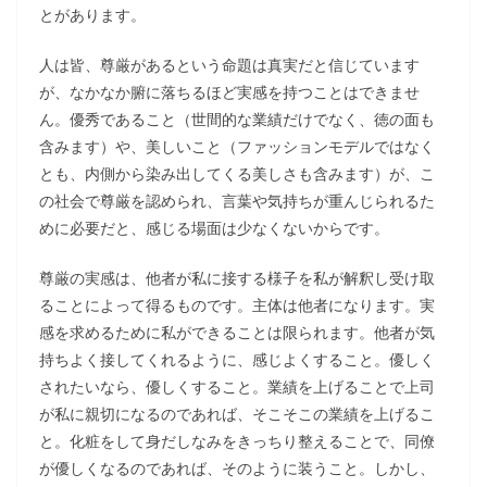
とがあります。
人は皆、尊厳があるという命題は真実だと信じています
が、なかなか腑に落ちるほど実感を持つことはできませ
ん。優秀であること（世間的な業績だけでなく、徳の面も
含みます）や、美しいこと（ファッションモデルではなく
とも、内側から染み出してくる美しさも含みます）が、こ
の社会で尊厳を認められ、言葉や気持ちが重んじられるた
めに必要だと、感じる場面は少なくないからです。
尊厳の実感は、他者が私に接する様子を私が解釈し受け取
ることによって得るものです。主体は他者になります。実
感を求めるために私ができることは限られます。他者が気
持ちよく接してくれるように、感じよくすること。優しく
されたいなら、優しくすること。業績を上げることで上司
が私に親切になるのであれば、そこそこの業績を上げるこ
と。化粧をして身だしなみをきっちり整えることで、同僚
が優しくなるのであれば、そのように装うこと。しかし、