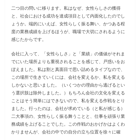
二つ目の問いに移ります。私はなぜ、女性らしさの獲得
と、社会における成功を達成項目として内面化したのでし
ょうか。端的にいえば、女性らしく振る舞い、かつある程
度の業務成績を上げるほうが、職場で大切にされるように
感じたからです。
会社に入って、「女性らしさ」と「業績」の価値がそれま
でにいた場所よりも重視されることを感じて、戸惑いをお
ぼえました。私は割と真面目で思い詰めるタイプなので、
この場所で生きていくには、会社を変えるか、私を変える
しかないと思いました。（いくつかの理由から逃げるとい
う選択肢は除外しました。）もちろん会社の文化を変える
ことはそう簡単にはできないので、私を変える作戦をとり
ました。行ったのは、会社が求めている（と私が感じる）
二大事項の、女性らしく振る舞うことと、仕事を頑張り業
務成績を上げることでした。この作戦のおかげかはよくわ
かりませんが、会社の中での自分の立ち位置を徐々に確