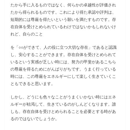
たから手に入るものではなく、何らかの卓越性が評価され
たから得られるものです。これにより得た承認や評判は、
短期的には尊厳を得たいという願いを満たすものです。存
在自体を受けとめられているわけではないかもしれないけ
れど、自らのこと
を「○○ができて、人の役に立つ大切な存在」であると認識
し、安心することができます。存在自体を受けとめられて
いるという実感が乏しい時には、努力の甲斐があるこちら
の尊厳を得るためにがんばりがちです。うまく行っている
時には、この尊厳をエネルギーにして楽しく生きていくこ
ともできると思います。
しかし、どうにも色々なことがうまくいかない時にはエネ
ルギーが枯渇して、生きているのがしんどくなります。誰
しも、存在自体を受けとめられることを必要とする時があ
るのではないでしょうか。