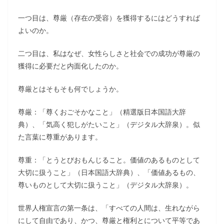
一つ目は、尊厳（存在の受容）を獲得するにはどうすれば
よいのか。
二つ目は、私はなぜ、女性らしさと社会での成功が尊厳の
獲得に必要だと内面化したのか。
尊厳とはそもそも何でしょうか。
尊厳：「尊くおごそかなこと」（精選版日本国語大辞
典）、「気高く犯しがたいこと」（デジタル大辞泉）。似
た言葉に尊重があります。
尊重：「とうとびおもんじること。価値のあるものとして
大切に扱うこと」（日本国語大辞典）、「価値あるもの、
尊いものとして大切に扱うこと」（デジタル大辞泉）。
世界人権宣言の第一条は、「すべての人間は、生れながら
にして自由であり、かつ、尊厳と権利とについて平等であ