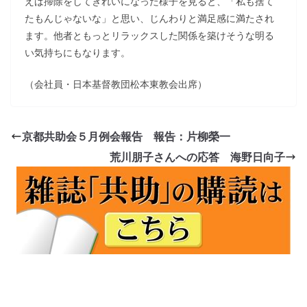
えば掃除をしてきれいになった様子を見ると、「私も捨て
たもんじゃないな」と思い、じんわりと満足感に満たされ
ます。他者ともっとリラックスした関係を築けそうな明る
い気持ちにもなります。
（会社員・日本基督教団松本東教会出席）
京都共助会５月例会報告 報告：片柳榮一
荒川朋子さんへの応答 海野日向子