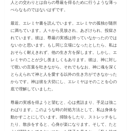
人との交わりとは自らの尊厳を得るために行うような薄っ
ぺらなものではないはずです。
最近、エレミヤ書を読んでいます。エレミヤの孤独が随所
に満ちています。人々から見放され、あざけられ、投獄さ
れています。彼は、尊厳の実感は持っていなかったのでは
ないかと思います。もし同じ立場になったとしたら、私は
おそらく耐えきれず、他の生き方を探します。しかし、エ
レミヤのことが少し羨ましくもあります。彼は、神に対し
て呪いの言葉を吐きながら、それでもなお、神に魂を深く
とらえられて神と人を愛する以外の生き方ができなかった
からです。神は彼を大切にし、エレミヤはそのことを心の
底で理解していました。
尊厳の実感を得ようと望むと、心は煮詰まり、手足は強こ
わばります。このような時の対処方法として、私は身体を
動かすことにしています。掃除をしたり、ストレッチをし
たり、散歩をすると、心身が楽になります。そして、たと