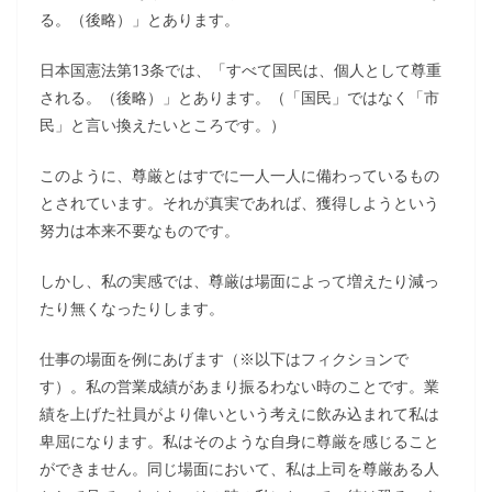
る。（後略）」とあります。
日本国憲法第13条では、「すべて国民は、個人として尊重
される。（後略）」とあります。（「国民」ではなく「市
民」と言い換えたいところです。）
このように、尊厳とはすでに一人一人に備わっているもの
とされています。それが真実であれば、獲得しようという
努力は本来不要なものです。
しかし、私の実感では、尊厳は場面によって増えたり減っ
たり無くなったりします。
仕事の場面を例にあげます（※以下はフィクションで
す）。私の営業成績があまり振るわない時のことです。業
績を上げた社員がより偉いという考えに飲み込まれて私は
卑屈になります。私はそのような自身に尊厳を感じること
ができません。同じ場面において、私は上司を尊厳ある人